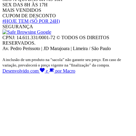
SEX DAS 8H ÀS 17H
MAIS VENDIDOS
CUPOM DE DESCONTO
#HOJE TEM
(SÓ POR 24H)
SEGURANÇA
CPNJ: 14.611.331/0001-72 © TODOS OS DIREITOS
RESERVADOS.
Av. Pedro Perissoto | JD Marajoara | Limeira / São Paulo
A inclusão de um produto na “sacola” não garante seu preço. Em caso de
variação, prevalecerá o preço vigente na “finalização” da compra.
Desenvolvido com
e
por Macro