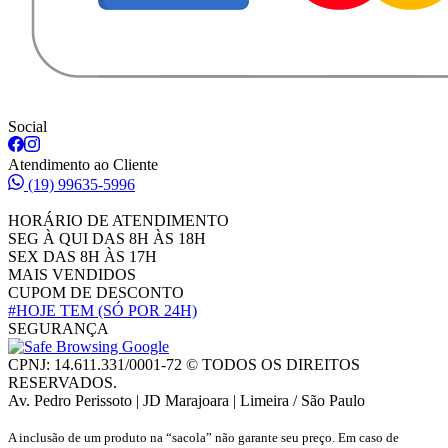
Social
Atendimento ao Cliente
(19) 99635-5996
HORÁRIO DE ATENDIMENTO
SEG À QUI DAS 8H ÀS 18H
SEX DAS 8H ÀS 17H
MAIS VENDIDOS
CUPOM DE DESCONTO
#HOJE TEM
(SÓ POR 24H)
SEGURANÇA
CPNJ: 14.611.331/0001-72 © TODOS OS DIREITOS
RESERVADOS.
Av. Pedro Perissoto | JD Marajoara | Limeira / São Paulo
A inclusão de um produto na “sacola” não garante seu preço. Em caso de