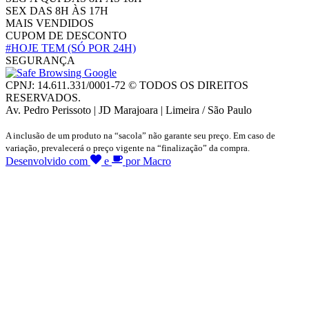
SEX DAS 8H ÀS 17H
MAIS VENDIDOS
CUPOM DE DESCONTO
#HOJE TEM
(SÓ POR 24H)
SEGURANÇA
CPNJ: 14.611.331/0001-72 © TODOS OS DIREITOS
RESERVADOS.
Av. Pedro Perissoto | JD Marajoara | Limeira / São Paulo
A inclusão de um produto na “sacola” não garante seu preço. Em caso de
variação, prevalecerá o preço vigente na “finalização” da compra.
Desenvolvido com
e
por Macro