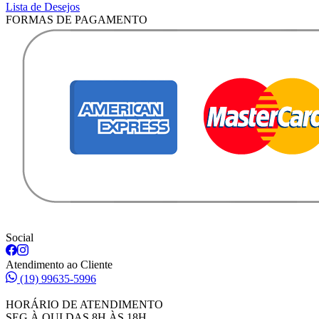
Lista de Desejos
FORMAS DE PAGAMENTO
Social
Atendimento ao Cliente
(19) 99635-5996
HORÁRIO DE ATENDIMENTO
SEG À QUI DAS 8H ÀS 18H