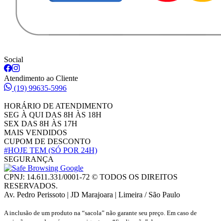
Social
Atendimento ao Cliente
(19) 99635-5996
HORÁRIO DE ATENDIMENTO
SEG À QUI DAS 8H ÀS 18H
SEX DAS 8H ÀS 17H
MAIS VENDIDOS
CUPOM DE DESCONTO
#HOJE TEM
(SÓ POR 24H)
SEGURANÇA
CPNJ: 14.611.331/0001-72 © TODOS OS DIREITOS
RESERVADOS.
Av. Pedro Perissoto | JD Marajoara | Limeira / São Paulo
A inclusão de um produto na “sacola” não garante seu preço. Em caso de