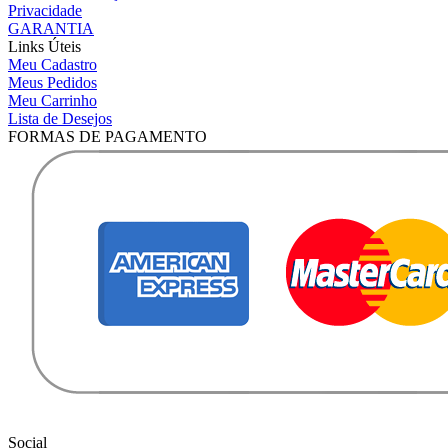
Privacidade
GARANTIA
Links Úteis
Meu Cadastro
Meus Pedidos
Meu Carrinho
Lista de Desejos
FORMAS DE PAGAMENTO
Social