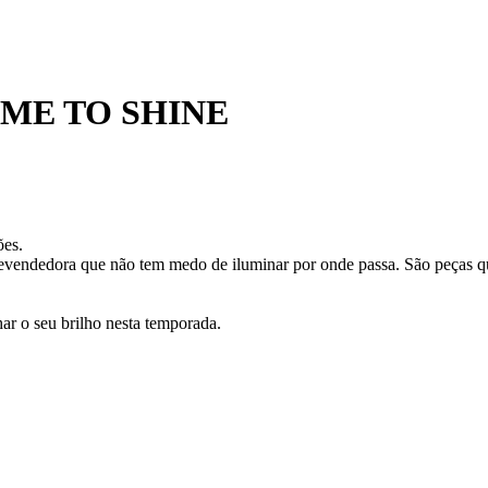
ME TO SHINE
ões.
evendedora que não tem medo de iluminar por onde passa. São peças qu
r o seu brilho nesta temporada.