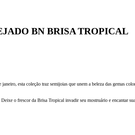
JADO BN BRISA TROPICAL
e janeiro, esta coleção traz semijoias que unem a beleza das gemas colo
 Deixe o frescor da Brisa Tropical invadir seu mostruário e encantar sua