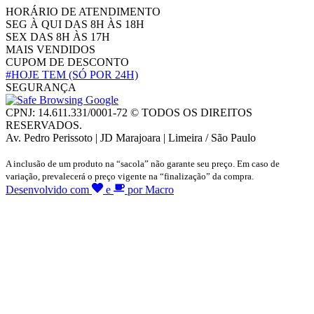
HORÁRIO DE ATENDIMENTO
SEG À QUI DAS 8H ÀS 18H
SEX DAS 8H ÀS 17H
MAIS VENDIDOS
CUPOM DE DESCONTO
#HOJE TEM
(SÓ POR 24H)
SEGURANÇA
CPNJ: 14.611.331/0001-72 © TODOS OS DIREITOS
RESERVADOS.
Av. Pedro Perissoto | JD Marajoara | Limeira / São Paulo
A inclusão de um produto na “sacola” não garante seu preço. Em caso de
variação, prevalecerá o preço vigente na “finalização” da compra.
Desenvolvido com
e
por Macro