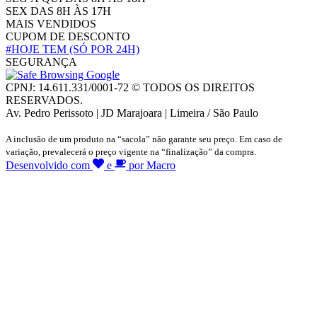
SEX DAS 8H ÀS 17H
MAIS VENDIDOS
CUPOM DE DESCONTO
#HOJE TEM
(SÓ POR 24H)
SEGURANÇA
CPNJ: 14.611.331/0001-72 © TODOS OS DIREITOS
RESERVADOS.
Av. Pedro Perissoto | JD Marajoara | Limeira / São Paulo
A inclusão de um produto na “sacola” não garante seu preço. Em caso de
variação, prevalecerá o preço vigente na “finalização” da compra.
Desenvolvido com
e
por Macro