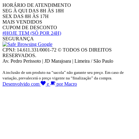
HORÁRIO DE ATENDIMENTO
SEG À QUI DAS 8H ÀS 18H
SEX DAS 8H ÀS 17H
MAIS VENDIDOS
CUPOM DE DESCONTO
#HOJE TEM
(SÓ POR 24H)
SEGURANÇA
CPNJ: 14.611.331/0001-72 © TODOS OS DIREITOS
RESERVADOS.
Av. Pedro Perissoto | JD Marajoara | Limeira / São Paulo
A inclusão de um produto na “sacola” não garante seu preço. Em caso de
variação, prevalecerá o preço vigente na “finalização” da compra.
Desenvolvido com
e
por Macro