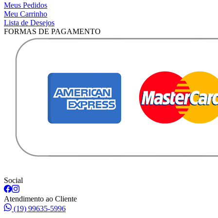
Meus Pedidos
Meu Carrinho
Lista de Desejos
FORMAS DE PAGAMENTO
Social
Atendimento ao Cliente
(19) 99635-5996