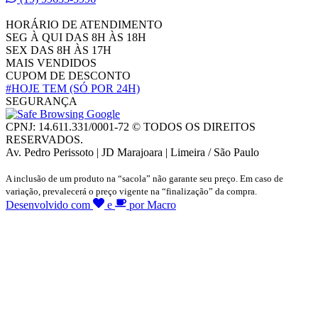
HORÁRIO DE ATENDIMENTO
SEG À QUI DAS 8H ÀS 18H
SEX DAS 8H ÀS 17H
MAIS VENDIDOS
CUPOM DE DESCONTO
#HOJE TEM
(SÓ POR 24H)
SEGURANÇA
CPNJ: 14.611.331/0001-72 © TODOS OS DIREITOS
RESERVADOS.
Av. Pedro Perissoto | JD Marajoara | Limeira / São Paulo
A inclusão de um produto na “sacola” não garante seu preço. Em caso de
variação, prevalecerá o preço vigente na “finalização” da compra.
Desenvolvido com
e
por Macro