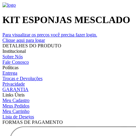
KIT ESPONJAS MESCLADO
Para visualizar os preços você precisa fazer login.
Clique aqui para logar
DETALHES DO PRODUTO
Institucional
Sobre Nós
Fale Conosco
Políticas
Entrega
Trocas e Devoluções
Privacidade
GARANTIA
Links Úteis
Meu Cadastro
Meus Pedidos
Meu Carrinho
Lista de Desejos
FORMAS DE PAGAMENTO