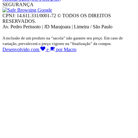
SEGURANÇA
CPNJ: 14.611.331/0001-72 © TODOS OS DIREITOS
RESERVADOS.
Av. Pedro Perissoto | JD Marajoara | Limeira / São Paulo
A inclusão de um produto na “sacola” não garante seu preço. Em caso de
variação, prevalecerá o preço vigente na “finalização” da compra.
Desenvolvido com
e
por Macro