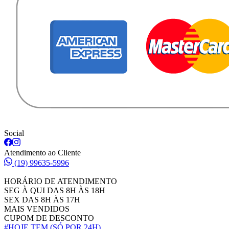
Social
Atendimento ao Cliente
(19) 99635-5996
HORÁRIO DE ATENDIMENTO
SEG À QUI DAS 8H ÀS 18H
SEX DAS 8H ÀS 17H
MAIS VENDIDOS
CUPOM DE DESCONTO
#HOJE TEM
(SÓ POR 24H)