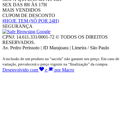
SEX DAS 8H ÀS 17H
MAIS VENDIDOS
CUPOM DE DESCONTO
#HOJE TEM
(SÓ POR 24H)
SEGURANÇA
CPNJ: 14.611.331/0001-72 © TODOS OS DIREITOS
RESERVADOS.
Av. Pedro Perissoto | JD Marajoara | Limeira / São Paulo
A inclusão de um produto na “sacola” não garante seu preço. Em caso de
variação, prevalecerá o preço vigente na “finalização” da compra.
Desenvolvido com
e
por Macro