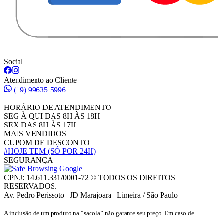
Social
Atendimento ao Cliente
(19) 99635-5996
HORÁRIO DE ATENDIMENTO
SEG À QUI DAS 8H ÀS 18H
SEX DAS 8H ÀS 17H
MAIS VENDIDOS
CUPOM DE DESCONTO
#HOJE TEM
(SÓ POR 24H)
SEGURANÇA
CPNJ: 14.611.331/0001-72 © TODOS OS DIREITOS
RESERVADOS.
Av. Pedro Perissoto | JD Marajoara | Limeira / São Paulo
A inclusão de um produto na “sacola” não garante seu preço. Em caso de