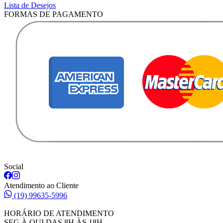
Lista de Desejos
FORMAS DE PAGAMENTO
Social
Atendimento ao Cliente
(19) 99635-5996
HORÁRIO DE ATENDIMENTO
SEG À QUI DAS 8H ÀS 18H