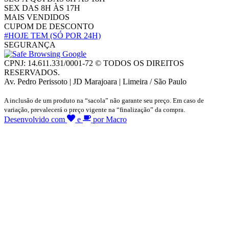
SEX DAS 8H ÀS 17H
MAIS VENDIDOS
CUPOM DE DESCONTO
#HOJE TEM
(SÓ POR 24H)
SEGURANÇA
CPNJ: 14.611.331/0001-72 © TODOS OS DIREITOS
RESERVADOS.
Av. Pedro Perissoto | JD Marajoara | Limeira / São Paulo
A inclusão de um produto na “sacola” não garante seu preço. Em caso de
variação, prevalecerá o preço vigente na “finalização” da compra.
Desenvolvido com
e
por Macro