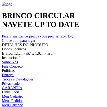
BRINCO CIRCULAR
NAVETE UP TO DATE
Para visualizar os preços você precisa fazer login.
Clique aqui para logar
DETALHES DO PRODUTO
Dados Tecnicos
Brinco: 1,1cm (alt.) x 1,0cm (larg.)
Institucional
Sobre Nós
Fale Conosco
Políticas
Entrega
Trocas e Devoluções
Privacidade
GARANTIA
Links Úteis
Meu Cadastro
Meus Pedidos
Meu Carrinho