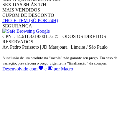
SEX DAS 8H ÀS 17H
MAIS VENDIDOS
CUPOM DE DESCONTO
#HOJE TEM
(SÓ POR 24H)
SEGURANÇA
CPNJ: 14.611.331/0001-72 © TODOS OS DIREITOS
RESERVADOS.
Av. Pedro Perissoto | JD Marajoara | Limeira / São Paulo
A inclusão de um produto na “sacola” não garante seu preço. Em caso de
variação, prevalecerá o preço vigente na “finalização” da compra.
Desenvolvido com
e
por Macro