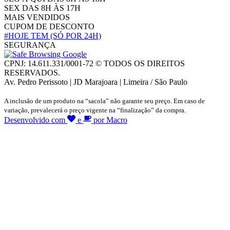
SEX DAS 8H ÀS 17H
MAIS VENDIDOS
CUPOM DE DESCONTO
#HOJE TEM
(SÓ POR 24H)
SEGURANÇA
CPNJ: 14.611.331/0001-72 © TODOS OS DIREITOS
RESERVADOS.
Av. Pedro Perissoto | JD Marajoara | Limeira / São Paulo
A inclusão de um produto na “sacola” não garante seu preço. Em caso de
variação, prevalecerá o preço vigente na “finalização” da compra.
Desenvolvido com
e
por Macro