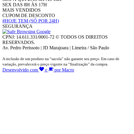
SEX DAS 8H ÀS 17H
MAIS VENDIDOS
CUPOM DE DESCONTO
#HOJE TEM
(SÓ POR 24H)
SEGURANÇA
CPNJ: 14.611.331/0001-72 © TODOS OS DIREITOS
RESERVADOS.
Av. Pedro Perissoto | JD Marajoara | Limeira / São Paulo
A inclusão de um produto na “sacola” não garante seu preço. Em caso de
variação, prevalecerá o preço vigente na “finalização” da compra.
Desenvolvido com
e
por Macro