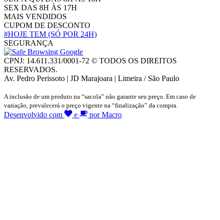
SEX DAS 8H ÀS 17H
MAIS VENDIDOS
CUPOM DE DESCONTO
#HOJE TEM
(SÓ POR 24H)
SEGURANÇA
CPNJ: 14.611.331/0001-72 © TODOS OS DIREITOS
RESERVADOS.
Av. Pedro Perissoto | JD Marajoara | Limeira / São Paulo
A inclusão de um produto na “sacola” não garante seu preço. Em caso de
variação, prevalecerá o preço vigente na “finalização” da compra.
Desenvolvido com
e
por Macro