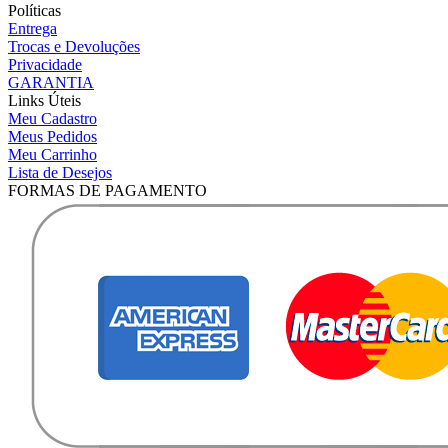
Políticas
Entrega
Trocas e Devoluções
Privacidade
GARANTIA
Links Úteis
Meu Cadastro
Meus Pedidos
Meu Carrinho
Lista de Desejos
FORMAS DE PAGAMENTO