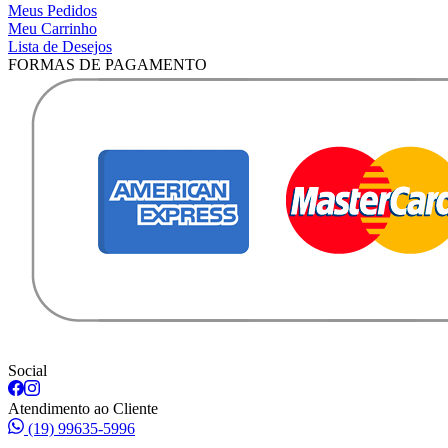
Meus Pedidos
Meu Carrinho
Lista de Desejos
FORMAS DE PAGAMENTO
Social
Atendimento ao Cliente
(19) 99635-5996