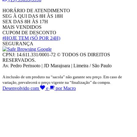
HORÁRIO DE ATENDIMENTO
SEG À QUI DAS 8H ÀS 18H
SEX DAS 8H ÀS 17H
MAIS VENDIDOS
CUPOM DE DESCONTO
#HOJE TEM
(SÓ POR 24H)
SEGURANÇA
CPNJ: 14.611.331/0001-72 © TODOS OS DIREITOS
RESERVADOS.
Av. Pedro Perissoto | JD Marajoara | Limeira / São Paulo
A inclusão de um produto na “sacola” não garante seu preço. Em caso de
variação, prevalecerá o preço vigente na “finalização” da compra.
Desenvolvido com
e
por Macro