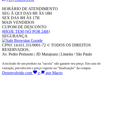
HORÁRIO DE ATENDIMENTO
SEG À QUI DAS 8H ÀS 18H
SEX DAS 8H ÀS 17H
MAIS VENDIDOS
CUPOM DE DESCONTO
#HOJE TEM
(SÓ POR 24H)
SEGURANÇA
CPNJ: 14.611.331/0001-72 © TODOS OS DIREITOS
RESERVADOS.
Av. Pedro Perissoto | JD Marajoara | Limeira / São Paulo
A inclusão de um produto na “sacola” não garante seu preço. Em caso de
variação, prevalecerá o preço vigente na “finalização” da compra.
Desenvolvido com
e
por Macro