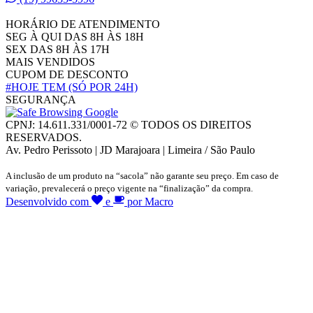
HORÁRIO DE ATENDIMENTO
SEG À QUI DAS 8H ÀS 18H
SEX DAS 8H ÀS 17H
MAIS VENDIDOS
CUPOM DE DESCONTO
#HOJE TEM
(SÓ POR 24H)
SEGURANÇA
CPNJ: 14.611.331/0001-72 © TODOS OS DIREITOS
RESERVADOS.
Av. Pedro Perissoto | JD Marajoara | Limeira / São Paulo
A inclusão de um produto na “sacola” não garante seu preço. Em caso de
variação, prevalecerá o preço vigente na “finalização” da compra.
Desenvolvido com
e
por Macro