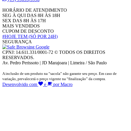
HORÁRIO DE ATENDIMENTO
SEG À QUI DAS 8H ÀS 18H
SEX DAS 8H ÀS 17H
MAIS VENDIDOS
CUPOM DE DESCONTO
#HOJE TEM
(SÓ POR 24H)
SEGURANÇA
CPNJ: 14.611.331/0001-72 © TODOS OS DIREITOS
RESERVADOS.
Av. Pedro Perissoto | JD Marajoara | Limeira / São Paulo
A inclusão de um produto na “sacola” não garante seu preço. Em caso de
variação, prevalecerá o preço vigente na “finalização” da compra.
Desenvolvido com
e
por Macro