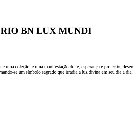
RIO BN LUX MUNDI
ma coleção, é uma manifestação de fé, esperança e proteção, desenhad
ornando-se um símbolo sagrado que irradia a luz divina em seu dia a dia.