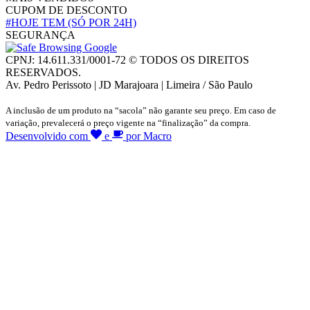
CUPOM DE DESCONTO
#HOJE TEM
(SÓ POR 24H)
SEGURANÇA
CPNJ: 14.611.331/0001-72 © TODOS OS DIREITOS
RESERVADOS.
Av. Pedro Perissoto | JD Marajoara | Limeira / São Paulo
A inclusão de um produto na “sacola” não garante seu preço. Em caso de
variação, prevalecerá o preço vigente na “finalização” da compra.
Desenvolvido com
e
por Macro