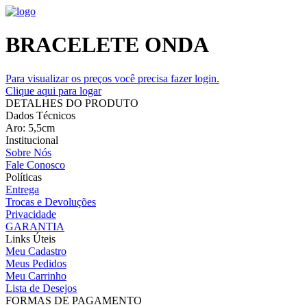
BRACELETE ONDA
Para visualizar os preços você precisa fazer login.
Clique aqui para logar
DETALHES DO PRODUTO
Dados Técnicos
Aro: 5,5cm
Institucional
Sobre Nós
Fale Conosco
Políticas
Entrega
Trocas e Devoluções
Privacidade
GARANTIA
Links Úteis
Meu Cadastro
Meus Pedidos
Meu Carrinho
Lista de Desejos
FORMAS DE PAGAMENTO