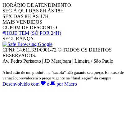
HORÁRIO DE ATENDIMENTO
SEG À QUI DAS 8H ÀS 18H
SEX DAS 8H ÀS 17H
MAIS VENDIDOS
CUPOM DE DESCONTO
#HOJE TEM
(SÓ POR 24H)
SEGURANÇA
CPNJ: 14.611.331/0001-72 © TODOS OS DIREITOS
RESERVADOS.
Av. Pedro Perissoto | JD Marajoara | Limeira / São Paulo
A inclusão de um produto na “sacola” não garante seu preço. Em caso de
variação, prevalecerá o preço vigente na “finalização” da compra.
Desenvolvido com
e
por Macro