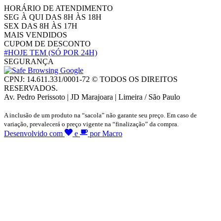
HORÁRIO DE ATENDIMENTO
SEG À QUI DAS 8H ÀS 18H
SEX DAS 8H ÀS 17H
MAIS VENDIDOS
CUPOM DE DESCONTO
#HOJE TEM
(SÓ POR 24H)
SEGURANÇA
CPNJ: 14.611.331/0001-72 © TODOS OS DIREITOS
RESERVADOS.
Av. Pedro Perissoto | JD Marajoara | Limeira / São Paulo
A inclusão de um produto na “sacola” não garante seu preço. Em caso de
variação, prevalecerá o preço vigente na “finalização” da compra.
Desenvolvido com
e
por Macro