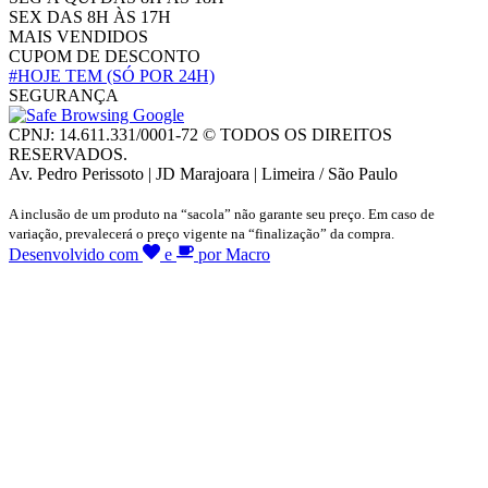
SEX DAS 8H ÀS 17H
MAIS VENDIDOS
CUPOM DE DESCONTO
#HOJE TEM
(SÓ POR 24H)
SEGURANÇA
CPNJ: 14.611.331/0001-72 © TODOS OS DIREITOS
RESERVADOS.
Av. Pedro Perissoto | JD Marajoara | Limeira / São Paulo
A inclusão de um produto na “sacola” não garante seu preço. Em caso de
variação, prevalecerá o preço vigente na “finalização” da compra.
Desenvolvido com
e
por Macro