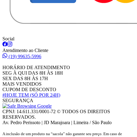
Social
Atendimento ao Cliente
(19) 99635-5996
HORÁRIO DE ATENDIMENTO
SEG À QUI DAS 8H ÀS 18H
SEX DAS 8H ÀS 17H
MAIS VENDIDOS
CUPOM DE DESCONTO
#HOJE TEM
(SÓ POR 24H)
SEGURANÇA
CPNJ: 14.611.331/0001-72 © TODOS OS DIREITOS
RESERVADOS.
Av. Pedro Perissoto | JD Marajoara | Limeira / São Paulo
A inclusão de um produto na “sacola” não garante seu preço. Em caso de