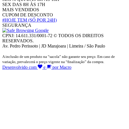
SEX DAS 8H ÀS 17H
MAIS VENDIDOS
CUPOM DE DESCONTO
#HOJE TEM
(SÓ POR 24H)
SEGURANÇA
CPNJ: 14.611.331/0001-72 © TODOS OS DIREITOS
RESERVADOS.
Av. Pedro Perissoto | JD Marajoara | Limeira / São Paulo
A inclusão de um produto na “sacola” não garante seu preço. Em caso de
variação, prevalecerá o preço vigente na “finalização” da compra.
Desenvolvido com
e
por Macro