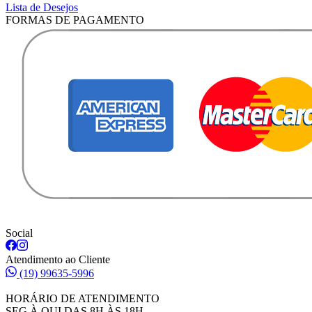
Lista de Desejos
FORMAS DE PAGAMENTO
Social
Atendimento ao Cliente
(19) 99635-5996
HORÁRIO DE ATENDIMENTO
SEG À QUI DAS 8H ÀS 18H