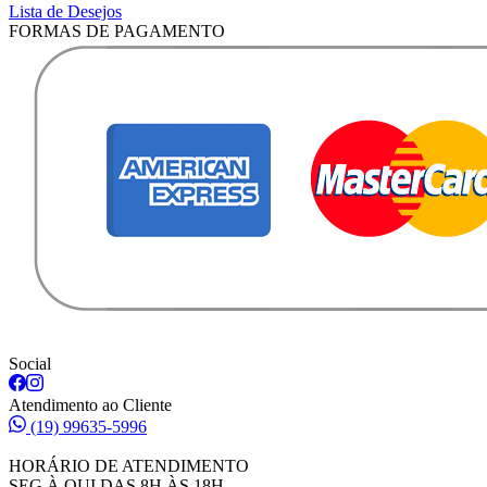
Lista de Desejos
FORMAS DE PAGAMENTO
Social
Atendimento ao Cliente
(19) 99635-5996
HORÁRIO DE ATENDIMENTO
SEG À QUI DAS 8H ÀS 18H