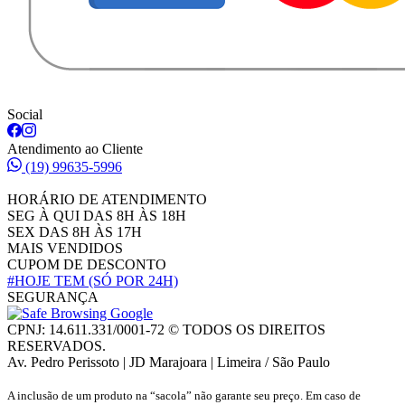
Social
Atendimento ao Cliente
(19) 99635-5996
HORÁRIO DE ATENDIMENTO
SEG À QUI DAS 8H ÀS 18H
SEX DAS 8H ÀS 17H
MAIS VENDIDOS
CUPOM DE DESCONTO
#HOJE TEM
(SÓ POR 24H)
SEGURANÇA
CPNJ: 14.611.331/0001-72 © TODOS OS DIREITOS
RESERVADOS.
Av. Pedro Perissoto | JD Marajoara | Limeira / São Paulo
A inclusão de um produto na “sacola” não garante seu preço. Em caso de