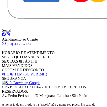
Social
Atendimento ao Cliente
(19) 99635-5996
HORÁRIO DE ATENDIMENTO
SEG À QUI DAS 8H ÀS 18H
SEX DAS 8H ÀS 17H
MAIS VENDIDOS
CUPOM DE DESCONTO
#HOJE TEM
(SÓ POR 24H)
SEGURANÇA
CPNJ: 14.611.331/0001-72 © TODOS OS DIREITOS
RESERVADOS.
Av. Pedro Perissoto | JD Marajoara | Limeira / São Paulo
A inclusão de um produto na “sacola” não garante seu preço. Em caso de