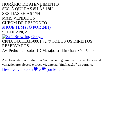
HORÁRIO DE ATENDIMENTO
SEG À QUI DAS 8H ÀS 18H
SEX DAS 8H ÀS 17H
MAIS VENDIDOS
CUPOM DE DESCONTO
#HOJE TEM
(SÓ POR 24H)
SEGURANÇA
CPNJ: 14.611.331/0001-72 © TODOS OS DIREITOS
RESERVADOS.
Av. Pedro Perissoto | JD Marajoara | Limeira / São Paulo
A inclusão de um produto na “sacola” não garante seu preço. Em caso de
variação, prevalecerá o preço vigente na “finalização” da compra.
Desenvolvido com
e
por Macro