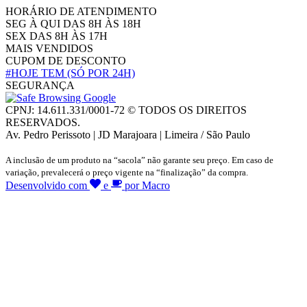
HORÁRIO DE ATENDIMENTO
SEG À QUI DAS 8H ÀS 18H
SEX DAS 8H ÀS 17H
MAIS VENDIDOS
CUPOM DE DESCONTO
#HOJE TEM
(SÓ POR 24H)
SEGURANÇA
CPNJ: 14.611.331/0001-72 © TODOS OS DIREITOS
RESERVADOS.
Av. Pedro Perissoto | JD Marajoara | Limeira / São Paulo
A inclusão de um produto na “sacola” não garante seu preço. Em caso de
variação, prevalecerá o preço vigente na “finalização” da compra.
Desenvolvido com
e
por Macro