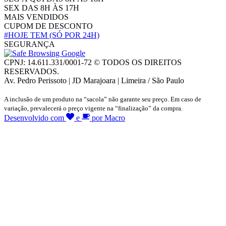
SEX DAS 8H ÀS 17H
MAIS VENDIDOS
CUPOM DE DESCONTO
#HOJE TEM
(SÓ POR 24H)
SEGURANÇA
CPNJ: 14.611.331/0001-72 © TODOS OS DIREITOS
RESERVADOS.
Av. Pedro Perissoto | JD Marajoara | Limeira / São Paulo
A inclusão de um produto na “sacola” não garante seu preço. Em caso de
variação, prevalecerá o preço vigente na “finalização” da compra.
Desenvolvido com
e
por Macro