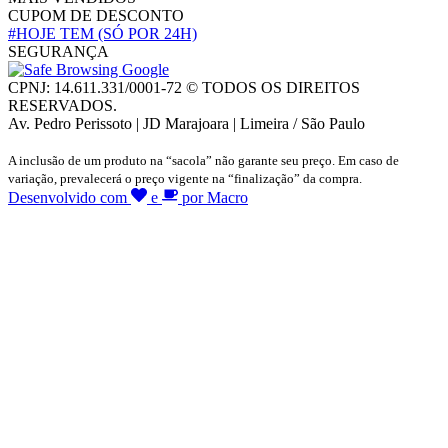
CUPOM DE DESCONTO
#HOJE TEM
(SÓ POR 24H)
SEGURANÇA
CPNJ: 14.611.331/0001-72 © TODOS OS DIREITOS
RESERVADOS.
Av. Pedro Perissoto | JD Marajoara | Limeira / São Paulo
A inclusão de um produto na “sacola” não garante seu preço. Em caso de
variação, prevalecerá o preço vigente na “finalização” da compra.
Desenvolvido com
e
por Macro