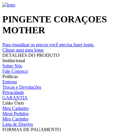
PINGENTE CORAÇOES
MOTHER
Para visualizar os preços você precisa fazer login.
Clique aqui para logar
DETALHES DO PRODUTO
Institucional
Sobre Nós
Fale Conosco
Políticas
Entrega
Trocas e Devoluções
Privacidade
GARANTIA
Links Úteis
Meu Cadastro
Meus Pedidos
Meu Carrinho
Lista de Desejos
FORMAS DE PAGAMENTO