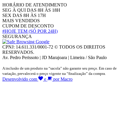
HORÁRIO DE ATENDIMENTO
SEG À QUI DAS 8H ÀS 18H
SEX DAS 8H ÀS 17H
MAIS VENDIDOS
CUPOM DE DESCONTO
#HOJE TEM
(SÓ POR 24H)
SEGURANÇA
CPNJ: 14.611.331/0001-72 © TODOS OS DIREITOS
RESERVADOS.
Av. Pedro Perissoto | JD Marajoara | Limeira / São Paulo
A inclusão de um produto na “sacola” não garante seu preço. Em caso de
variação, prevalecerá o preço vigente na “finalização” da compra.
Desenvolvido com
e
por Macro