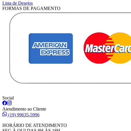
Lista de Desejos
FORMAS DE PAGAMENTO
Social
Atendimento ao Cliente
(19) 99635-5996
HORÁRIO DE ATENDIMENTO
SEG À QUI DAS 8H ÀS 18H