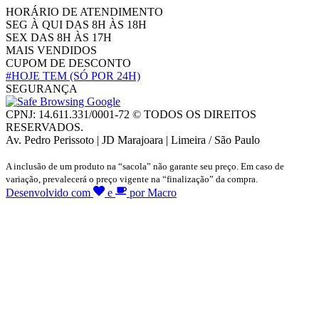
HORÁRIO DE ATENDIMENTO
SEG À QUI DAS 8H ÀS 18H
SEX DAS 8H ÀS 17H
MAIS VENDIDOS
CUPOM DE DESCONTO
#HOJE TEM
(SÓ POR 24H)
SEGURANÇA
CPNJ: 14.611.331/0001-72 © TODOS OS DIREITOS
RESERVADOS.
Av. Pedro Perissoto | JD Marajoara | Limeira / São Paulo
A inclusão de um produto na “sacola” não garante seu preço. Em caso de
variação, prevalecerá o preço vigente na “finalização” da compra.
Desenvolvido com
e
por Macro