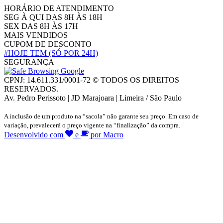
HORÁRIO DE ATENDIMENTO
SEG À QUI DAS 8H ÀS 18H
SEX DAS 8H ÀS 17H
MAIS VENDIDOS
CUPOM DE DESCONTO
#HOJE TEM
(SÓ POR 24H)
SEGURANÇA
CPNJ: 14.611.331/0001-72 © TODOS OS DIREITOS
RESERVADOS.
Av. Pedro Perissoto | JD Marajoara | Limeira / São Paulo
A inclusão de um produto na “sacola” não garante seu preço. Em caso de
variação, prevalecerá o preço vigente na “finalização” da compra.
Desenvolvido com
e
por Macro