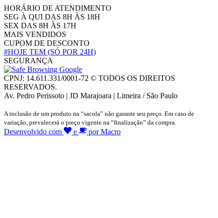
HORÁRIO DE ATENDIMENTO
SEG À QUI DAS 8H ÀS 18H
SEX DAS 8H ÀS 17H
MAIS VENDIDOS
CUPOM DE DESCONTO
#HOJE TEM
(SÓ POR 24H)
SEGURANÇA
CPNJ: 14.611.331/0001-72 © TODOS OS DIREITOS
RESERVADOS.
Av. Pedro Perissoto | JD Marajoara | Limeira / São Paulo
A inclusão de um produto na “sacola” não garante seu preço. Em caso de
variação, prevalecerá o preço vigente na “finalização” da compra.
Desenvolvido com
e
por Macro