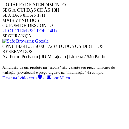
HORÁRIO DE ATENDIMENTO
SEG À QUI DAS 8H ÀS 18H
SEX DAS 8H ÀS 17H
MAIS VENDIDOS
CUPOM DE DESCONTO
#HOJE TEM
(SÓ POR 24H)
SEGURANÇA
CPNJ: 14.611.331/0001-72 © TODOS OS DIREITOS
RESERVADOS.
Av. Pedro Perissoto | JD Marajoara | Limeira / São Paulo
A inclusão de um produto na “sacola” não garante seu preço. Em caso de
variação, prevalecerá o preço vigente na “finalização” da compra.
Desenvolvido com
e
por Macro