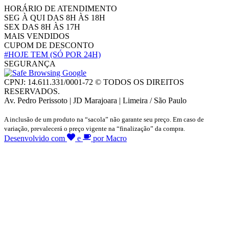
HORÁRIO DE ATENDIMENTO
SEG À QUI DAS 8H ÀS 18H
SEX DAS 8H ÀS 17H
MAIS VENDIDOS
CUPOM DE DESCONTO
#HOJE TEM
(SÓ POR 24H)
SEGURANÇA
CPNJ: 14.611.331/0001-72 © TODOS OS DIREITOS
RESERVADOS.
Av. Pedro Perissoto | JD Marajoara | Limeira / São Paulo
A inclusão de um produto na “sacola” não garante seu preço. Em caso de
variação, prevalecerá o preço vigente na “finalização” da compra.
Desenvolvido com
e
por Macro