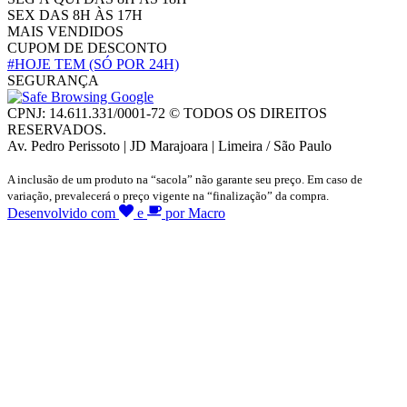
SEX DAS 8H ÀS 17H
MAIS VENDIDOS
CUPOM DE DESCONTO
#HOJE TEM
(SÓ POR 24H)
SEGURANÇA
CPNJ: 14.611.331/0001-72 © TODOS OS DIREITOS
RESERVADOS.
Av. Pedro Perissoto | JD Marajoara | Limeira / São Paulo
A inclusão de um produto na “sacola” não garante seu preço. Em caso de
variação, prevalecerá o preço vigente na “finalização” da compra.
Desenvolvido com
e
por Macro