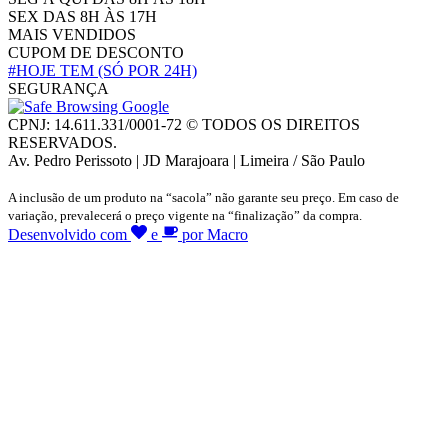
SEX DAS 8H ÀS 17H
MAIS VENDIDOS
CUPOM DE DESCONTO
#HOJE TEM
(SÓ POR 24H)
SEGURANÇA
CPNJ: 14.611.331/0001-72 © TODOS OS DIREITOS
RESERVADOS.
Av. Pedro Perissoto | JD Marajoara | Limeira / São Paulo
A inclusão de um produto na “sacola” não garante seu preço. Em caso de
variação, prevalecerá o preço vigente na “finalização” da compra.
Desenvolvido com
e
por Macro